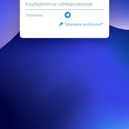
Salasana unohtunut?