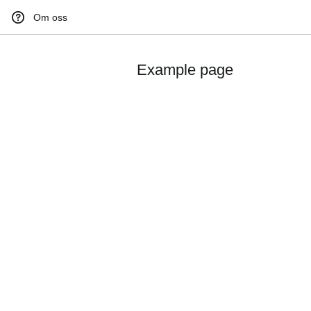
Om oss
Example page