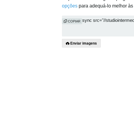
opções
para adequá-lo melhor às
COPIAR
Enviar imagens