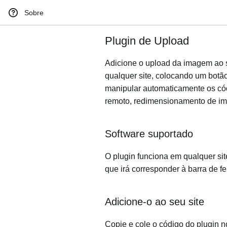
Sobre
Plugin de Upload
Adicione o upload da imagem ao s
qualquer site, colocando um botão
manipular automaticamente os códi
remoto, redimensionamento de im
Software suportado
O plugin funciona em qualquer si
que irá corresponder à barra de f
Adicione-o ao seu site
Copie e cole o código do plugin 