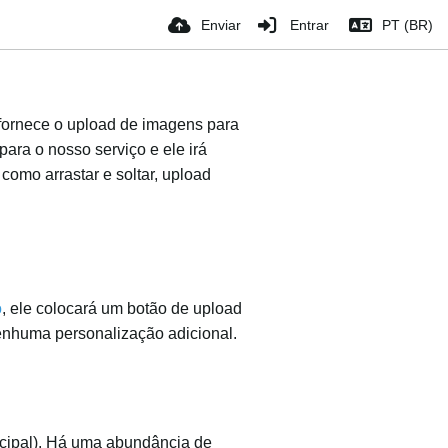
Enviar
Entrar
PT (BR)
 fornece o upload de imagens para
ara o nosso serviço e ele irá
como arrastar e soltar, upload
o
, ele colocará um botão de upload
nenhuma personalização adicional.
ncipal). Há uma abundância de