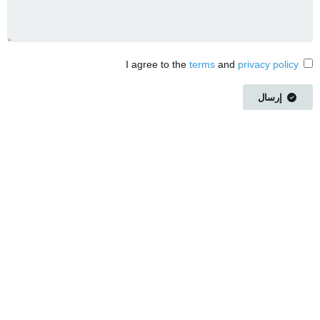
I agree to the
terms
and
privacy policy
إرسال