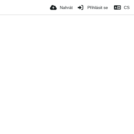
Nahrát
Přihlásit se
CS