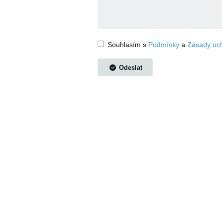
Souhlasím s
Podmínky
a
Zásady och
Odeslat