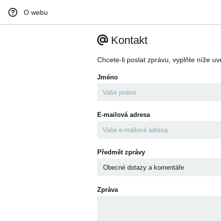
O webu
Kontakt
Chcete-li poslat zprávu, vyplňte níže u
Jméno
E-mailová adresa
Předmět zprávy
Zpráva