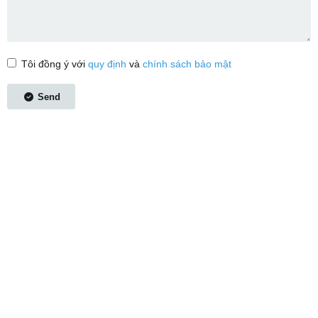
Tôi đồng ý với
quy định
và
chính sách bảo mật
Send