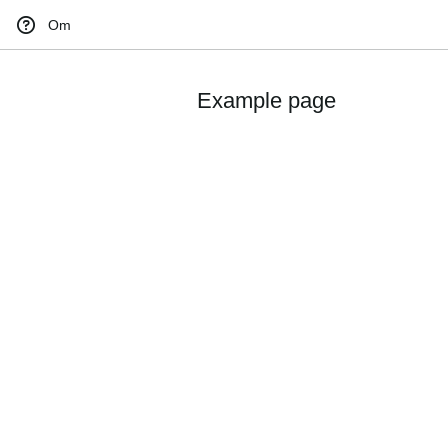
Om
Example page